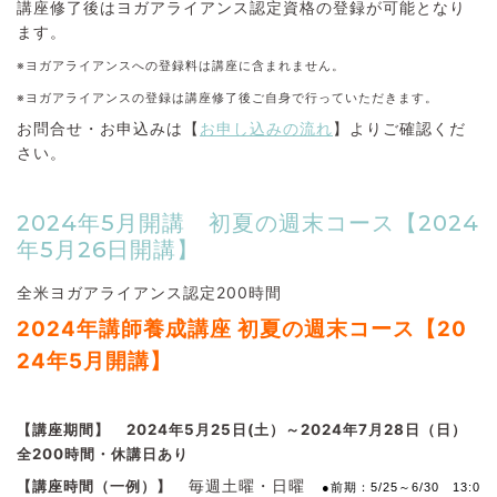
講座修了後はヨガアライアンス認定資格の登録が可能となり
ます。
※ヨガアライアンスへの登録料は講座に含まれません。
※ヨガアライアンスの登録は講座修了後ご自身で行っていただきます。
お問合せ・お申込みは【
お申し込みの流れ
】よりご確認くだ
さい。
2024年5月開講 初夏の週末コース【2024
年5月26日開講】
全米ヨガアライアンス認定200時間
2024
年講師養成講座 初夏の
週末コース【20
24年5
月開講】
【講座期間】
2024年5月25日(土）～2024年7月28日（日）
全200時間・休講日あり
毎週土曜・日曜
【講座時間（一例）】
●前期：5/25～6/30 13:0