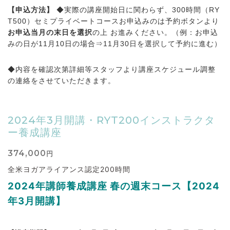
【申込方法】
◆実際の講座開始日に関わらず、300時間（RY
T500）セミプライベートコースお申込みのは予約ボタンより
お申込当月の末日を選択
の上 お進みください。（例：お申込
みの日が11月10日の場合⇒11月30日を選択して予約に進む
）
◆内容を確認次第詳細等スタッフより講座スケジュール調整
の連絡をさせていただきます。
2024年3月開講・RYT200インストラクタ
ー養成講座
374,000
円
全米ヨガアライアンス認定200時間
2024
年講師養成講座 春の
週末コース【2024
年3
月開講】