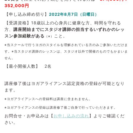
352,000円
【申し込み締め切り】
2022年8月7日（日曜日）
【受講資格】18歳以上の心身共に健康な方、時間を守れる
方、
講座開始までにスタジオ講師の担当するいずれかのレッ
スン参加経験がある
こと。
（※）
※当スクールで行うヨガのスタイルを理解されている方のみご参加いただけま
す。
※当スタジオ講師のレッスンは、スタジオ以外で開催のものでもかまいま
せん。
【最小開催人数】 2名
講座修了後はヨガアライアンス認定資格の登録が可能となり
ます。
※ヨガアライアンスへの登録料は講座に含まれません。
※ヨガアライアンスの登録は講座修了後ご自身で行っていただきます。
お問合せ・お申込みは【
お申し込みの流れ
】よりご確認くだ
さい。