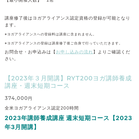
講座修了後はヨガアライアンス認定資格の登録が可能となり
ます。
※ヨガアライアンスへの登録料は講座に含まれません。
※ヨガアライアンスの登録は講座修了後ご自身で行っていただきます。
お問合せ・お申込みは【
お申し込みの流れ
】よりご確認くだ
さい。
【2023年３月開講】RYT200ヨガ講師養成
講座・週末短期コース
374,000
円
全米ヨガアライアンス認定200時間
2023
年講師養成講座 週末短期コース【2023
年3
月開講】