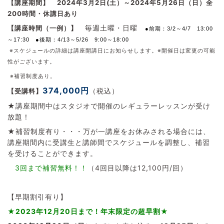
【講座期間】
2024年3月2日(土）～2024年5月26日（日）全
200時間・休講日あり
毎週土曜・日曜
【講座時間（一例）】
●前期：3/2～4/7 13:00
～17:30 ●後期：4/13～5/26 9:00～18:00
※スケジュールの詳細は講座開講日にお知らせします。
※開催日は変更の可能
性がございます。
※補習制度あり。
374,000円
（税込）
【受講料】
★講座期間中はスタジオで開催のレギュラーレッスンが受け
放題！
★補習制度有り・・・万が一講座をお休みされる場合には、
講座期間内に受講生と講師間でスケジュールを調整し、補習
を受けることができます。
3回まで補習無料！！
（4回目以降は12,100円/回）
【早期割引有り】
★2023年12月20日まで！年末限定の超早割★