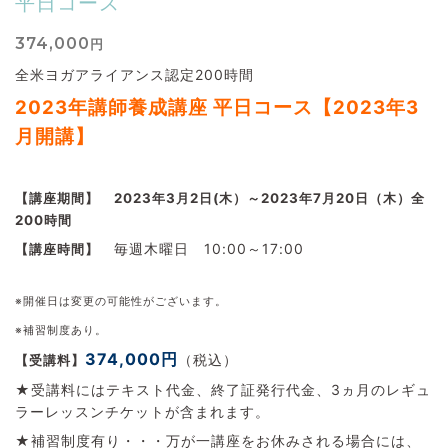
平日コース
374,000
円
全米ヨガアライアンス認定200時間
2023
年講師養成講座 平日コース【2023
年3
月開講】
【講座期間】
2023年3月2日(木）～2023年7月20日（木）全
2
00時間
毎週木曜日 10:00～17:00
【講座時間】
※開催日は変更の可能性がございます。
※補習制度あり。
374,000円
（税込）
【受講料】
★受講料にはテキスト代金、終了証発行代金、3ヵ月のレギュ
ラーレッスンチケットが含まれます。
★補習制度有り・・・万が一講座をお休みされる場合には、