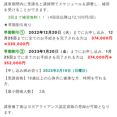
講座期間内に受講生と講師間でスケジュールを調整し、補習
を受けることができます。
3回まで補習無料！！
（4回目以降は12,100円/回）
★早期割引有り
早期割引①
2022年12月20
日（火
）までにお申し込み、
12
月25日
までに全てのお手続きを完了される方は
374,000円
⇒330,000円
早期割引②
2023年1月20
日（金
）までにお申し込み、
1
月
25日
までに全てのお手続きを完了される方は
374,000円
⇒
352,000円
【申し込み締め切り】
2023年2月19日
（日曜日）
【受講資格】18歳以上の心身共に健康な方、時間を守れる
方。
【最小開催人数】 2名
講座修了後はヨガアライアンス認定資格の登録が可能となり
ます。