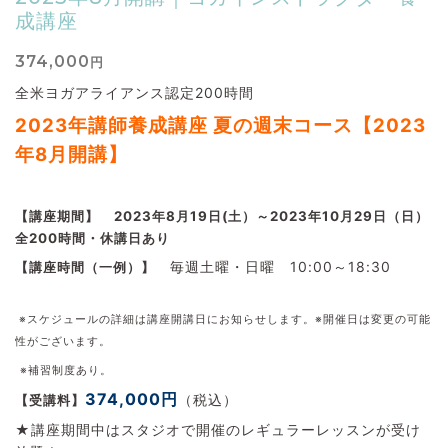
成講座
374,000
円
全米ヨガアライアンス認定200時間
2023
年講師養成講座 夏の
週末コース【2023
年8
月開講】
【講座期間】
2023年8月19日(土）～2023年10月29日（日）
全200時間・休講日あり
毎週土曜・日曜 10:00～18:30
【講座時間（一例）】
※スケジュールの詳細は講座開講日にお知らせします。
※開催日は変更の可能
性がございます。
※補習制度あり。
374,000円
（税込）
【受講料】
★講座期間中はスタジオで開催のレギュラーレッスンが受け