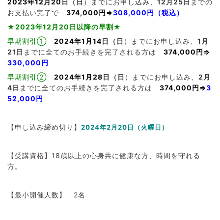
2023年12月20
日（日
）までにお申し込み、
12
月25日
までの
お支払い完了で
374,000円⇒
308,000円（税込）
★2023年12月20日以降の早割★
早期割引①
2024年1月14
日（日
）までにお申し込み、
1
月
21日
までに全てのお手続きを完了される方は
374,000円⇒
330,000円
早期割引②
2024年1月28
日（日
）までにお申し込み、
2
月
4日
までに全てのお手続きを完了される方は
374,000円
⇒
3
52,000円
【申し込み締め切り】
2024年2月20日（火曜日）
【受講資格】18歳以上の心身共に健康な方、時間を守れる
方。
【最小開催人数】 2名