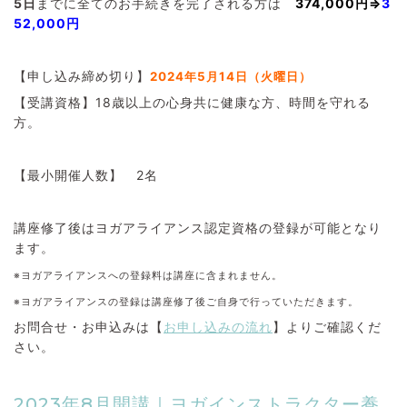
5日
までに全てのお手続きを完了される方は
374,000円
⇒
3
52,000円
【申し込み締め切り】
2024年5月14日（火曜日）
【受講資格】18歳以上の心身共に健康な方、時間を守れる
方。
【最小開催人数】 2名
講座修了後はヨガアライアンス認定資格の登録が可能となり
ます。
※ヨガアライアンスへの登録料は講座に含まれません。
※ヨガアライアンスの登録は講座修了後ご自身で行っていただきます。
お問合せ・お申込みは【
お申し込みの流れ
】よりご確認くだ
さい。
2023年8月開講｜ヨガインストラクター養