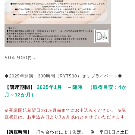
504,900
円～
◆2025年開講・300時間（RYT500）セミプライベート◆
【講座期間】
2025年1月 ～随時 （取得目安：4か
月～12か月）
※受講開始希望日の1か月前までにお申込みください。 ※講
座初日は、お申込み日より3ヵ月以内とさせていただきます。
【講座時間】
打ち合わせにより決定。 例：平日1日と土日