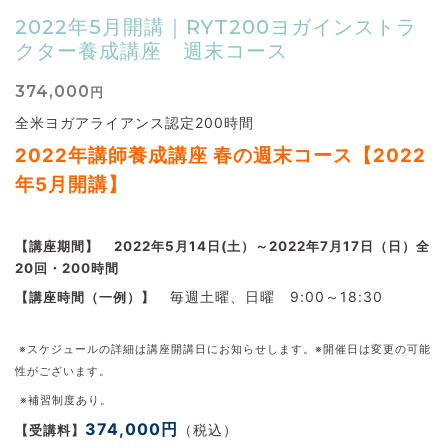
2022年5月開講｜RYT200ヨガインストラ
クター養成講座 週末コース
374,000
円
全米ヨガアライアンス認定200時間
2022
年講師養成講座 春の週末コース【2022
年5
月開講】
【講座期間】
2022年5月14日(土）～2022年7月17日（日）全
20回・200時間
毎週土曜、日曜 9:00～18:30
【講座時間（一例）】
※スケジュールの詳細は講座開講日にお知らせします。
※開催日は変更の可能
性がございます。
※補習制度あり。
374,000円
（税込）
【受講料】