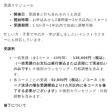
受講スケジュール
開催日
：受講者と打ち合わせのうえ決定
開始時期
：お申込みから2週間後〜2か月以内にスタート
受講期間
：1.5か月〜1年以内で自由に調整可能
忙しい方・子育て中の方・学び直しをしたいインストラクタ
ーにも対応しています。
受講料
一括受講（全3コース・48時間）：
138,600円（税込）
（一括受講のお支払は銀行振込または店頭にて現金払い
のみです）
※個別カウンセリング・日程調整を含みま
す。
各コースごとの受講：
52,800円（税込）／コース（カ
ード決済の場合受講開始より2カ月以内に各コースを修
了する必要がございます）
※個別カウンセリング・日程
調整を含みます。
修了について