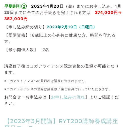
早期割引②
2023年1月20
日（金
）までにお申し込み、
1
月
25日
までに全てのお手続きを完了される方は
374,000円
⇒
352,000円
【申し込み締め切り】
2023年2月19日
（日曜日）
【受講資格】18歳以上の心身共に健康な方、時間を守れる
方。
【最小開催人数】 2名
講座修了後はヨガアライアンス認定資格の登録が可能となり
ます。
※ヨガアライアンスへの登録料は講座に含まれません。
※ヨガアライアンスの登録は講座修了後ご自身で行っていただきます。
お問合せ・お申込みは【
お申し込みの流れ
】よりご確認くだ
さい。
【2023年3月開講】RYT200講師養成講座