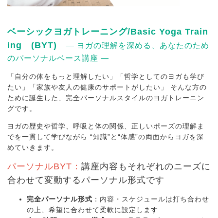
ベーシックヨガトレーニング/Basic Yoga Train
ing (BYT)
― ヨガの理解を深める、あなたのため
のパーソナルベース講座 ―
「自分の体をもっと理解したい」「哲学としてのヨガも学び
たい」「家族や友人の健康のサポートがしたい」 そんな方の
ために誕生した、完全パーソナルスタイルのヨガトレーニン
グです。
ヨガの歴史や哲学、呼吸と体の関係、正しいポーズの理解ま
でを一貫して学びながら “知識”と“体感”の両面からヨガを深
めていきます。
パーソナルBYT：
講座内容もそれぞれのニーズに
合わせて変動するパーソナル形式です
完全パーソナル形式
：内容・スケジュールは打ち合わせ
の上、希望に合わせて柔軟に設定します