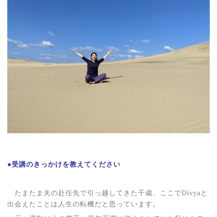
●受講のきっかけを教えてください
たまたま夫の赴任先で引っ越してきた千歳、ここで
Divya
と
出会えたことは人生の転機だと思っています。