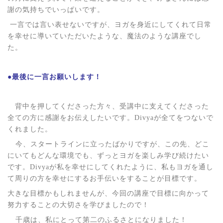
謝の気持ちでいっぱいです。
一言では言い表せないですが、ヨガを身近にしてくれて日常
を幸せに導いていただいたような、魔法のような講座でし
た。
●最後に一言お願いします！
背中を押してくださった方々、受講中に支えてくださった
全ての方に感謝をお伝えしたいです。
Divya
が全てをつないで
くれました。
今、スタートラインに立ったばかりですが、この先、どこ
にいてもどんな環境でも、ずっとヨガを楽しみ学び続けたい
です。
Divya
が私を幸せにしてくれたように、私もヨガを通し
て周りの方を幸せにするお手伝いをすることが目標です。
大きな目標かもしれませんが、今回の講座で目標に向かって
努力することの大切さを学びましたので！
千歳は、私にとって第二のふるさとになりました！