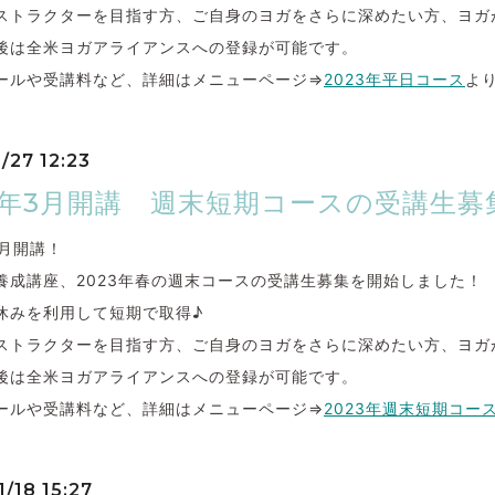
ストラクターを目指す方、ご自身のヨガをさらに深めたい方、ヨガ
後は全米ヨガアライアンスへの登録が可能です。
ールや受講料など、詳細はメニューページ⇒
2023年平日コース
よ
/27 12:23
23年3月開講 週末短期コースの受講生
年3月開講！
00養成講座、2023年春の週末コースの受講生募集を開始しました！
休みを利用して短期で取得♪
ストラクターを目指す方、ご自身のヨガをさらに深めたい方、ヨガ
後は全米ヨガアライアンスへの登録が可能です。
ールや受講料など、詳細はメニューページ⇒
2023年週末短期コー
/18 15:27