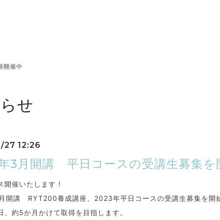
時開催中
知らせ
/27 12:26
23年3月開講 平日コースの受講生募集
ス開催いたします！
年3月開講 RYT200養成講座、2023年平日コースの受講生募集を
日、約5か月かけて取得を目指します。