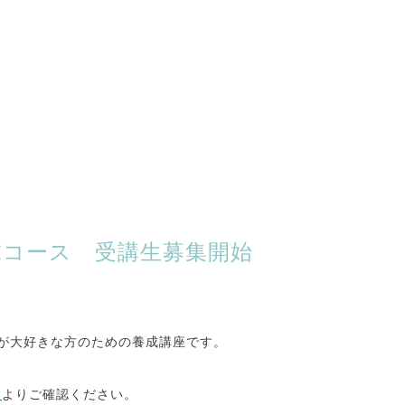
週末コース 受講生募集開始
が大好きな方のための養成講座です。
ス
よりご確認ください。