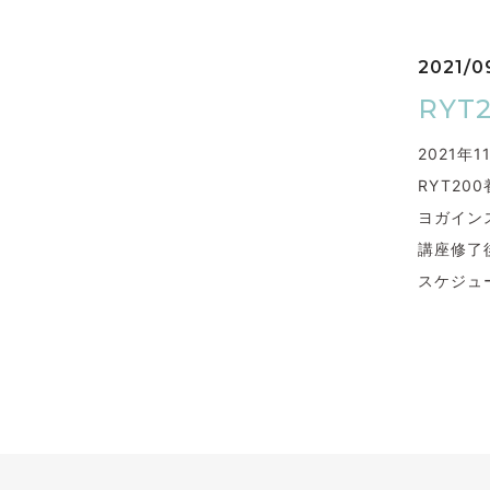
2021/0
RY
2021年
RYT2
ヨガイン
講座修了
スケジュ