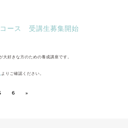
週末コース 受講生募集開始
が大好きな方のための養成講座です。
ス
よりご確認ください。
5
6
»