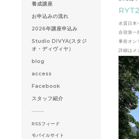
養成講座
RY
お申込みの流れ
水質日本
2026年講座申込み
合宿第一
Studio DIVYA(スタジ
事前オン
オ・ディヴィヤ）
詳細はメ
blog
access
Facebook
スタッフ紹介
RSSフィード
モバイルサイト