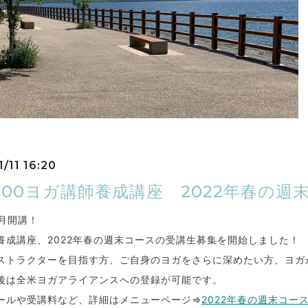
/11 16:20
T200ヨガ講師養成講座 2022年春の
年5月開講！
00養成講座、2022年春の週末コースの受講生募集を開始しました！
ストラクターを目指す方、ご自身のヨガをさらに深めたい方、ヨガ
後は全米ヨガアライアンスへの登録が可能です。
ールや受講料など、詳細はメニューページ⇒
2022年春の週末コー