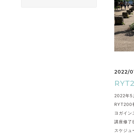
2022/01
RY
2022
RYT2
ヨガイン
講座修了
スケジュ