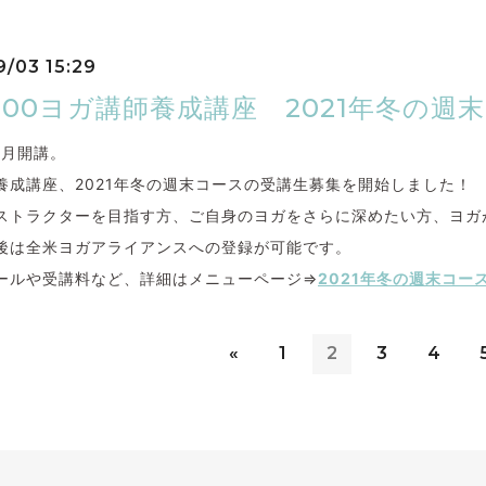
9/03 15:29
T200ヨガ講師養成講座 2021年冬の
11月開講。
00養成講座、2021年冬の週末コースの受講生募集を開始しました！
ストラクターを目指す方、ご自身のヨガをさらに深めたい方、ヨガ
後は全米ヨガアライアンスへの登録が可能です。
ールや受講料など、詳細はメニューページ⇒
2021年冬の週末コー
«
1
2
3
4