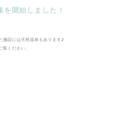
募集を開始しました！
た施設には天然温泉もあります♪
覧ください。