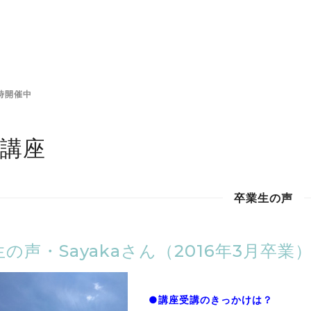
時開催中
講座
卒業生の声
の声・Sayakaさん（2016年3月卒業
●講座受講のきっかけは？