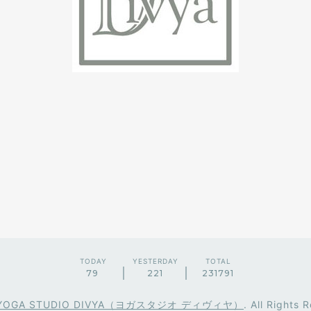
TODAY
YESTERDAY
TOTAL
79
221
231791
YOGA STUDIO DIVYA（ヨガスタジオ ディヴィヤ）
. All Rights 