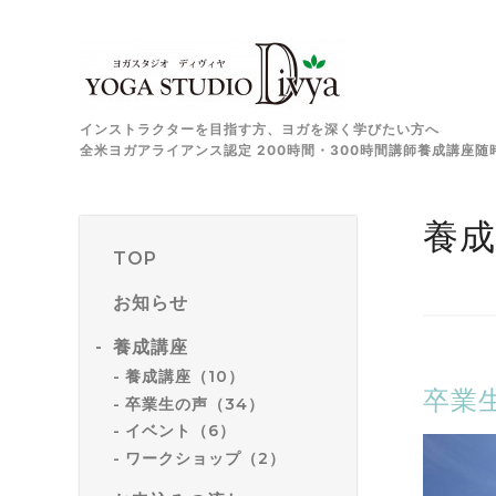
インストラクターを目指す方、ヨガを深く学びたい方へ
全米ヨガアライアンス認定 200時間・300時間講師養成講座随
養成
TOP
お知らせ
養成講座
養成講座（10）
卒業生
卒業生の声（34）
イベント（6）
ワークショップ（2）