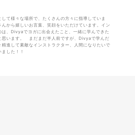
として様々な場所で、たくさんの方々に指導していま
さんから嬉しいお言葉、笑顔をいただけています。イン
は、Divyaでヨガに出会えたこと、一緒に学んできた
思います。 まだまだ半人前ですが、Divyaで学んだ
々精進して素敵なインストラクター、人間になりたいで
いました！！