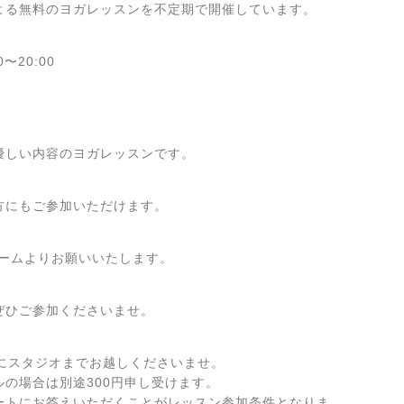
よる無料のヨガレッスンを不定期で開催しています。
〜20:00
優しい内容のヨガレッスンです。
方にもご参加いただけます。
ォームよりお願いいたします。
ぜひご参加くださいませ。
でにスタジオまでお越しくださいませ。
の場合は別途300円申し受けます。
ートにお答えいただくことがレッスン参加条件となりま