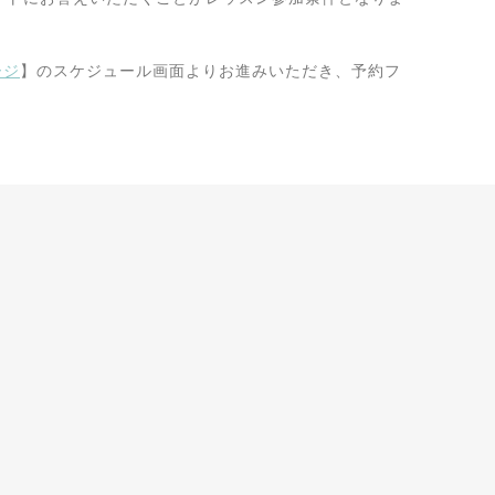
ージ
】のスケジュール画面よりお進みいただき、予約フ