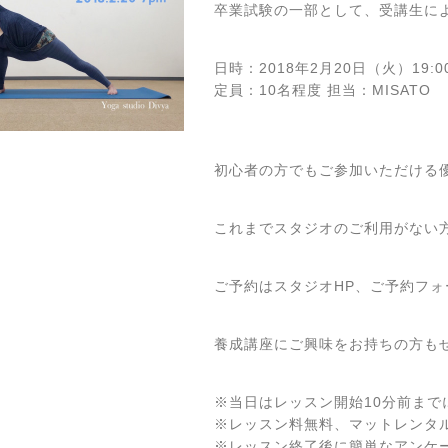
卒業試験の一部として、受講生に
日時：2018年2月20日（火）19:00
定員：10名程度 担当：MISATO
初心者の方でもご参加いただける
これまでスタジオのご利用がない
ご予約はスタジオHP、ご予約フ
養成講座にご興味をお持ちの方も
※当日はレッスン開始10分前ま
※レッスン料無料、マットレンタル
※レッスン終了後に簡単なアンケ