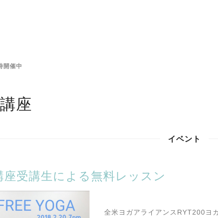
時開催中
講座
イベント
講座受講生による無料レッスン
全米ヨガアライアンスRYT200ヨ