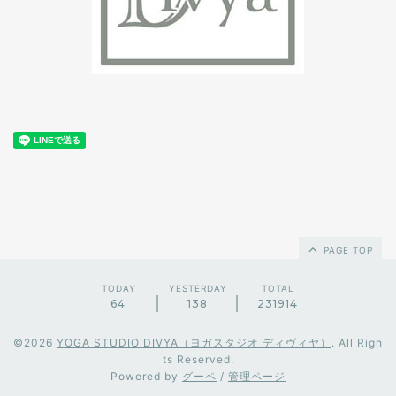
PAGE TOP
TODAY
YESTERDAY
TOTAL
64
138
231914
©2026
YOGA STUDIO DIVYA（ヨガスタジオ ディヴィヤ）
. All Righ
ts Reserved.
Powered by
グーペ
/
管理ページ